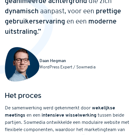
geanimeerde achtergrond
die zich
dynamisch
aanpast, voor een
prettige
gebruikerservaring
en een
moderne
uitstraling.”
Daan
Hegman
WordPress Expert / Sowmedia
Het proces
De samenwerking werd gekenmerkt door
wekelijkse
meetings
en een
intensieve wisselwerking
tussen beide
partijen. Sowmedia ontwikkelde een modulaire website met
flexibele componenten, waardoor het marketingteam van