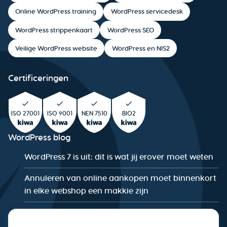
Online WordPress training
WordPress servicedesk
WordPress strippenkaart
WordPress SEO
Veilige WordPress website
WordPress en NIS2
Certificeringen
ISO 27001
ISO 9001
NEN 7510
BIO2
WordPress blog
WordPress 7 is uit: dit is wat jij erover moet weten
Annuleren van online aankopen moet binnenkort
in elke webshop een makkie zijn
De WordPress Security Checklist: Is jouw website
NIS2-proof?