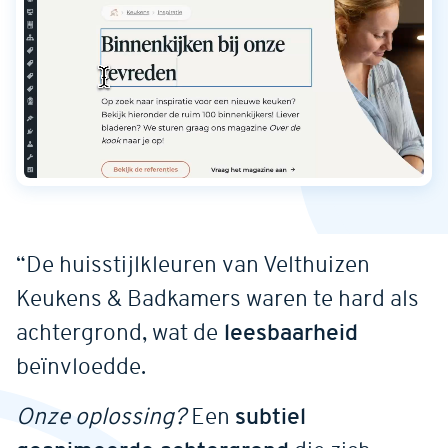
“De huisstijlkleuren van Velthuizen
Keukens & Badkamers waren te hard als
achtergrond, wat de
leesbaarheid
beïnvloedde.
Onze oplossing?
Een
subtiel