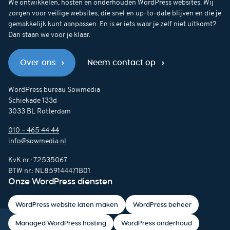
We ontwikkelen, hosten en onderhouden WordPress websites. Wij
zorgen voor veilige websites, die snel en up-to-date blijven en die je
gemakkelijk kunt aanpassen. En is er iets waar je zelf niet uitkomt?
Dan staan we voor je klaar.
Over ons
Neem contact op
WordPress bureau Sowmedia
Schiekade 133d
3033 BL Rotterdam
010 – 465 44 44
info@sowmedia.nl
KvK nr.: 72535067
BTW nr.: NL859144471B01
Onze WordPress diensten
WordPress website laten maken
WordPress beheer
Managed WordPress hosting
WordPress onderhoud