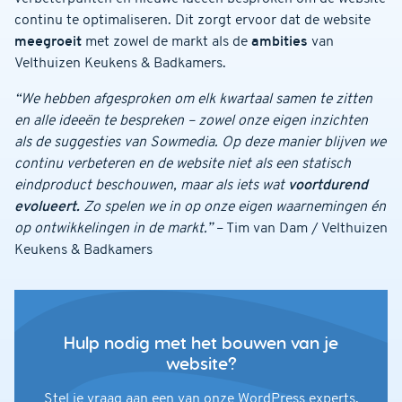
continu te optimaliseren. Dit zorgt ervoor dat de website
meegroeit
met zowel de markt als de
ambities
van
Velthuizen Keukens & Badkamers.
“We hebben afgesproken om elk kwartaal samen te zitten
en alle ideeën te bespreken – zowel onze eigen inzichten
als de suggesties van Sowmedia. Op deze manier blijven we
continu verbeteren en de website niet als een statisch
eindproduct beschouwen, maar als iets wat
voortdurend
evolueert.
Zo spelen we in op onze eigen waarnemingen én
op ontwikkelingen in de markt.”
– Tim van Dam / Velthuizen
Keukens & Badkamers
Hulp nodig met het bouwen van je
website?
Stel je vraag aan een van onze WordPress experts.