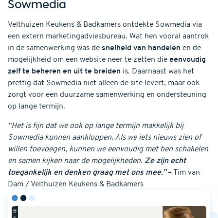
Sowmedia
Velthuizen Keukens & Badkamers ontdekte Sowmedia via
een extern marketingadviesbureau. Wat hen vooral aantrok
in de samenwerking was de
snelheid van handelen
en de
mogelijkheid om een website neer te zetten die
eenvoudig
zelf te beheren en uit te breiden
is. Daarnaast was het
prettig dat Sowmedia niet alleen de site levert, maar ook
zorgt voor een duurzame samenwerking en ondersteuning
op lange termijn.
“Het is fijn dat we ook op lange termijn makkelijk bij
Sowmedia kunnen aankloppen. Als we iets nieuws zien of
willen toevoegen, kunnen we eenvoudig met hen schakelen
en samen kijken naar de mogelijkheden.
Ze zijn echt
toegankelijk en denken graag met ons mee.”
– Tim van
Dam / Velthuizen Keukens & Badkamers