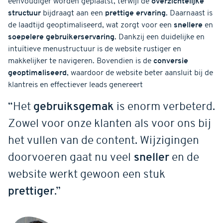
eenvoudiger worden geplaatst, terwijl de
overzichtelijke
structuur
bijdraagt aan een
prettige ervaring.
Daarnaast is
de laadtijd geoptimaliseerd, wat zorgt voor een
snellere
en
soepelere gebruikerservaring.
Dankzij een duidelijke en
intuïtieve menustructuur is de website rustiger en
makkelijker te navigeren. Bovendien is de
conversie
geoptimaliseerd
, waardoor de website beter aansluit bij de
klantreis en effectiever leads genereert
“Het
gebruiksgemak
is enorm verbeterd.
Zowel voor onze klanten als voor ons bij
het vullen van de content. Wijzigingen
doorvoeren gaat nu veel
sneller
en de
website werkt gewoon een stuk
prettiger
.”