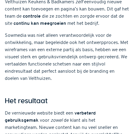
Velthuizen Keukens & Badkamers
zelf
eenvoudig nieuwe
content kan toevoegen en pagina’s kan bouwen. Dit gaf het
team de
controle
die ze zochten en zorgde ervoor dat de
site
continu kan meegroeien
met het bedrijf.
Sowmedia was niet alleen verantwoordelijk voor de
ontwikkeling, maar begeleidde ook het ontwerpproces. Met
wireframes van een externe partij als basis, hebben we een
visueel sterk en gebruiksvriendelijk ontwerp gecreëerd. We
vertaalden functionele schetsen naar een stijlvol
eindresultaat dat perfect aansloot bij de branding en
doelen van Velthuizen.
Het resultaat
De vernieuwde website biedt een
verbeterd
gebruiksgemak
voor
zowel
de klant als het
marketingteam. Nieuwe content kan nu veel sneller en