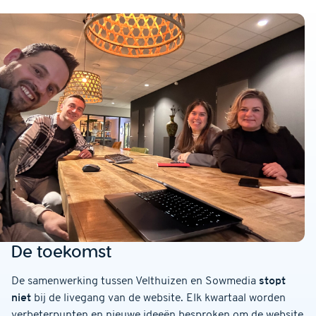
De toekomst
De samenwerking tussen Velthuizen en Sowmedia
stopt
niet
bij de livegang van de website. Elk kwartaal worden
verbeterpunten en nieuwe ideeën besproken om de website