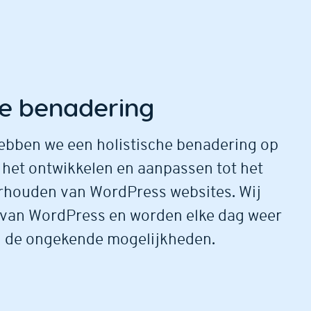
he benadering
ebben we een holistische benadering op
het ontwikkelen en aanpassen tot het
rhouden van WordPress websites. Wij
s van WordPress en worden elke dag weer
n de ongekende mogelijkheden.