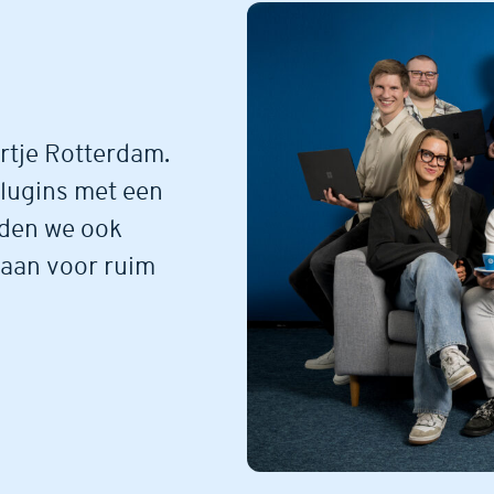
rtje Rotterdam.
lugins met een
eden we ook
 aan voor ruim