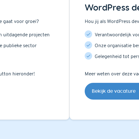
WordPress d
e gaat voor groei?
Hou jij als WordPress de
n uitdagende projecten
Verantwoordelijk vo
de publieke sector
Onze organisatie bes
Gelegenheid tot pers
utton hieronder!
Meer weten over deze vac
Bekijk de vacature