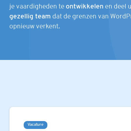
je vaardigheden te
ontwikkelen
en deel u
gezellig team
dat de grenzen van WordPr
opnieuw verkent.
Vacature