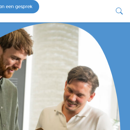
an een gesprek