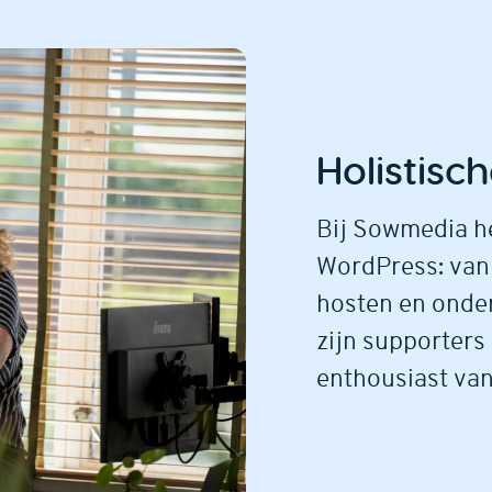
Holistisc
Bij Sowmedia h
WordPress: van 
hosten en onde
zijn supporter
enthousiast va