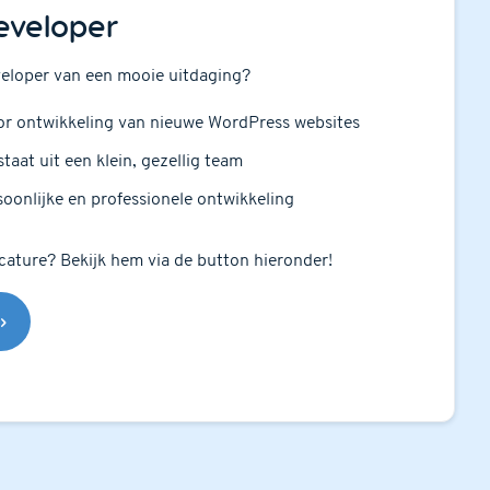
eveloper
veloper van een mooie uitdaging?
or ontwikkeling van nieuwe WordPress websites
taat uit een klein, gezellig team
oonlijke en professionele ontwikkeling
ature? Bekijk hem via de button hieronder!