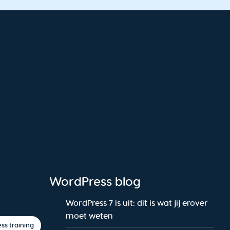
WordPress blog
WordPress 7 is uit: dit is wat jij erover
moet weten
ss training