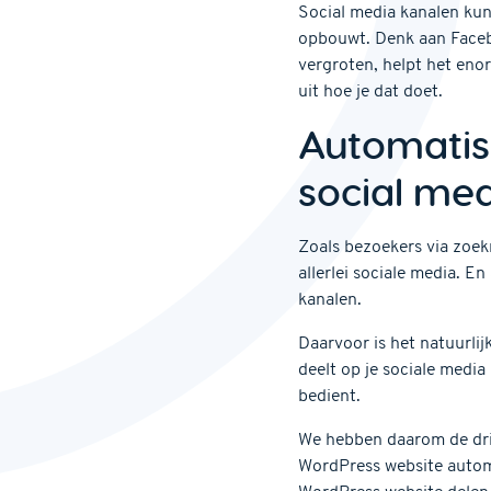
Social media kanalen kun 
opbouwt. Denk aan Facebo
vergroten, helpt het enor
uit hoe je dat doet.
Automatis
social me
Zoals bezoekers via zoek
allerlei sociale media. E
kanalen.
Daarvoor is het natuurli
deelt op je sociale media
bedient.
We hebben daarom de drie
WordPress website automat