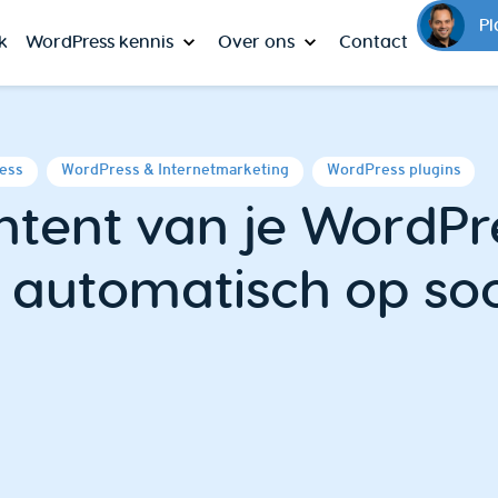
Pl
k
WordPress kennis
Over ons
Contact
ess
WordPress & Internetmarketing
WordPress plugins
ntent van je WordPr
 automatisch op soc