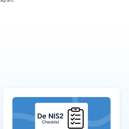
stagram.