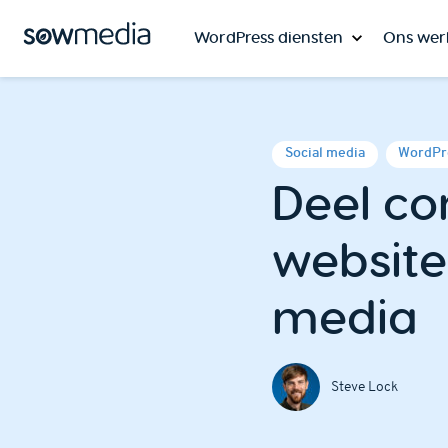
WordPress diensten
Ons wer
Social media
WordPr
Deel co
website
media
Steve Lock