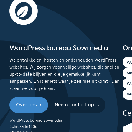
WordPress bureau Sowmedia
On
We ontwikkelen, hosten en onderhouden WordPress
Wo
websites. Wij zorgen voor veilige websites, die snel en
Ma
up-to-date blijven en die je gemakkelijk kunt
aanpassen. En is er iets waar je zelf niet uitkomt? Dan
Wo
staan we voor je klaar.
Ve
Over ons
Neem contact op
Ce
WordPress bureau Sowmedia
Schiekade 133d