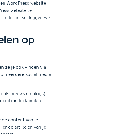
igen WordPress website
ress website te
In dit artikel leggen we
elen op
n ze je ook vinden via
n op meerdere social media
zoals nieuws en blogs)
social media kanalen
 de content van je
er de artikelen van je