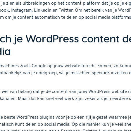
je zien als uitbreidingen op het content platform dat je op je e
ok, Instagram, LinkedIn en Twitter. Om het bereik van je WordP
m om je content automatisch te delen op social media platforms. 
ch je WordPress content d
dia
machines zoals Google op jouw website terecht komen, zo kunne
n afhankelijk van je doelgroep, wil je misschien specifiek inzette
jk wel van belang dat je de content van jouw WordPress website (
 kanalen. Maar dat kan snel veel werk zijn, zeker als je meerdere 
 beste WordPress plugins voor je op een rijtje gezet waarmee je
isch kunt delen op social media. Op die manier kun je veel snell