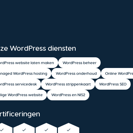
ze WordPress diensten
rdPress website laten maken
WordPress beheer
naged WordPress hosting
WordPress onderhoud
Online WordPre
rdPress servicedesk
WordPress strippenkaart
WordPress SEO
ilige WordPress website
WordPress en NIS2
rtificeringen