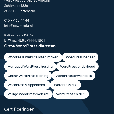
WordPress bureau Sowmedia
Schiekade 133d
3033 BL Rotterdam
010 – 465 44 44
info@sowmedia.nl
KvK nr.: 72535067
BTW nr.: NL859144471B01
Onze WordPress diensten
WordPress website laten maken
WordPress beheer
Managed WordPress hosting
WordPress onderhoud
Online WordPress training
WordPress servicedesk
WordPress strippenkaart
WordPress SEO
Veilige WordPress website
WordPress en NIS2
Certificeringen