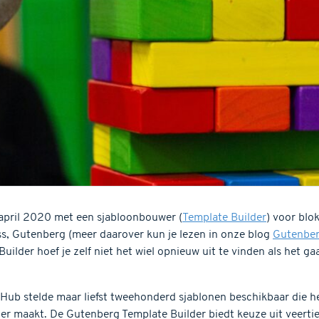
pril 2020 met een sjabloonbouwer (
Template Builder
) voor bl
s, Gutenberg (meer daarover kun je lezen in onze blog
Gutenber
Builder hoef je zelf niet het wiel opnieuw uit te vinden als het g
Hub stelde maar liefst tweehonderd sjablonen beschikbaar die 
r maakt. De Gutenberg Template Builder biedt keuze uit veerti