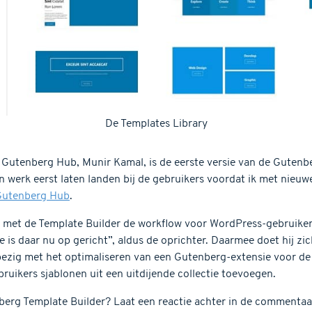
De Templates Library
 Gutenberg Hub, Munir Kamal, is de eerste versie van de Gutenb
jn werk eerst laten landen bij de gebruikers voordat ik met nieuwe
Gutenberg Hub
.
 met de Template Builder de workflow voor WordPress-gebruikers 
e is daar nu op gericht”, aldus de oprichter. Daarmee doet hij zic
 bezig met het optimaliseren van een Gutenberg-extensie voor 
ruikers sjablonen uit een uitdijende collectie toevoegen.
nberg Template Builder? Laat een reactie achter in de commentaa