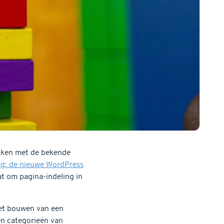
okken met de bekende
g: de nieuwe WordPress
aat om pagina-indeling in
het bouwen van een
en categorieën van