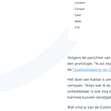
Volgens de oprichter van
een prototype. “Ik wil mi
de
Facebookpagina van 
Het doel van Kamal is om
verlopen. “Alles wat ik do
ontwikkelaar is ook nog
hiermee kunnen (eind)geb
Wat vind jij van de Gute