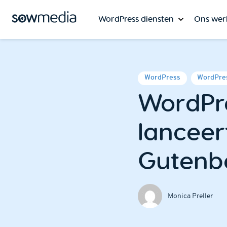
WordPress diensten
Ons wer
WordPress
WordPres
WordPr
lanceer
Gutenb
Monica Preller