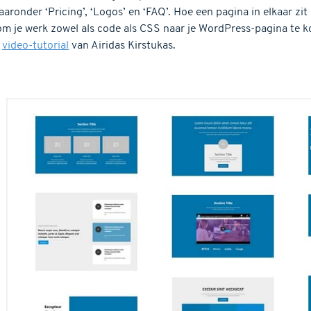
aaronder ‘Pricing’, ‘Logos’ en ‘FAQ’. Hoe een pagina in elkaar zit
 om je werk zowel als code als CSS naar je WordPress-pagina te k
e
video-tutorial
van Airidas Kirstukas.