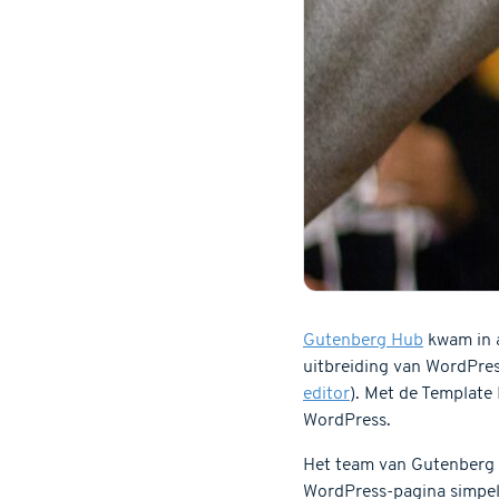
Gutenberg Hub
kwam in a
uitbreiding van WordPres
editor
). Met de Template 
WordPress.
Het team van Gutenberg 
WordPress-pagina simpele