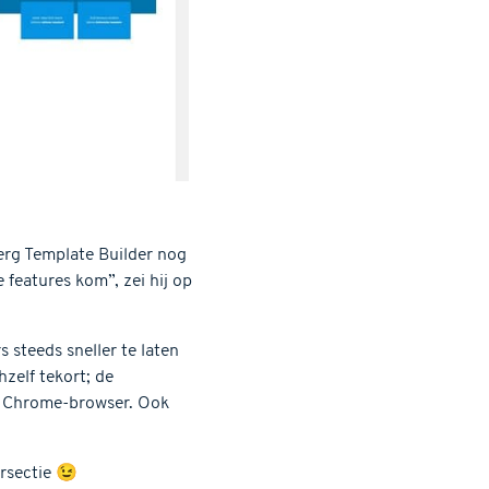
erg Template Builder nog
 features kom”, zei hij op
steeds sneller te laten
hzelf tekort; de
de Chrome-browser. Ook
rsectie 😉