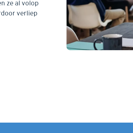
n ze al volop
rdoor verliep