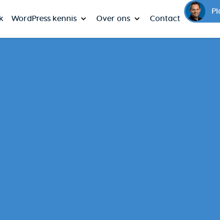
Pl
k
WordPress kennis
Over ons
Contact