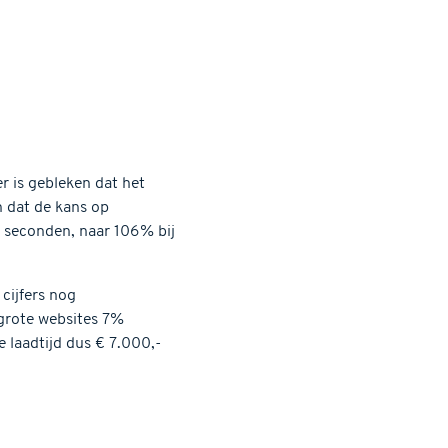
r is gebleken dat het
 dat de kans op
e seconden, naar 106% bij
 cijfers nog
 grote websites 7%
 laadtijd dus € 7.000,-