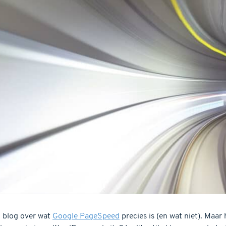
 blog over wat
Google PageSpeed
precies is (en wat niet). Maar