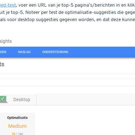
ed-test
, voer een URL van je top-5 pagina’s/berichten in en klik
uit je top-5. Noteer per test de optimalisatie-suggesties die ge
 als voor desktop suggesties gegeven worden, en dat deze kunnen