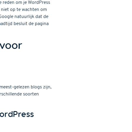
ke reden om je WordPress
l niet op te wachten om
Google natuurlijk dat de
laadtijd besluit de pagina
 voor
meest-gelezen blogs zijn,
rschillende soorten
WordPress