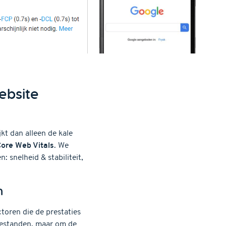
ebsite
kt dan alleen de kale
ore Web Vitals
. We
 snelheid & stabiliteit,
n
ctoren die de prestaties
nbestanden, maar om de