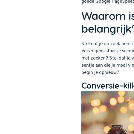
goede Google PageSpeed s
Waarom is
belangrijk
Stel dat je op zoek bent 
Vervolgens staar je secon
met zoeken? Stel dat je w
eentje aan die je mooi vin
begin je opnieuw?
Conversie-kil