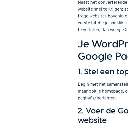
Naast het converterende 
website snel te krijgen;
trage websites bovenin de
eerste hit die je aanklikt
te verlaten, dan weegt G
Je WordPr
Google P
1. Stel een t
Begin met het samenstell
maar ook je homepage, of
pagina’s/berichten.
2. Voer de G
website