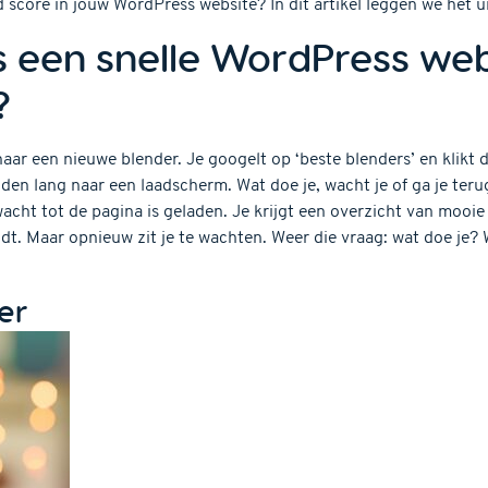
core in jouw WordPress website? In dit artikel leggen we het ui
 een snelle WordPress web
?
naar een nieuwe blender. Je googelt op ‘beste blenders’ en klikt d
den lang naar een laadscherm. Wat doe je, wacht je of ga je ter
acht tot de pagina is geladen. Je krijgt een overzicht van mooie b
dt. Maar opnieuw zit je te wachten. Weer die vraag: wat doe je? Wa
ler