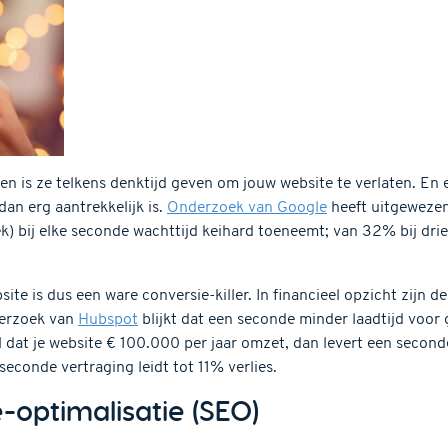
n is ze telkens denktijd geven om jouw website te verlaten. En e
dan erg aantrekkelijk is.
Onderzoek van Google
heeft uitgewezen
ek) bij elke seconde wachttijd keihard toeneemt; van 32% bij dri
te is dus een ware conversie-killer. In financieel opzicht zijn de
derzoek van
Hubspot
blijkt dat een seconde minder laadtijd voor
 dat je website € 100.000 per jaar omzet, dan levert een seconde
seconde vertraging leidt tot 11% verlies.
optimalisatie (SEO)