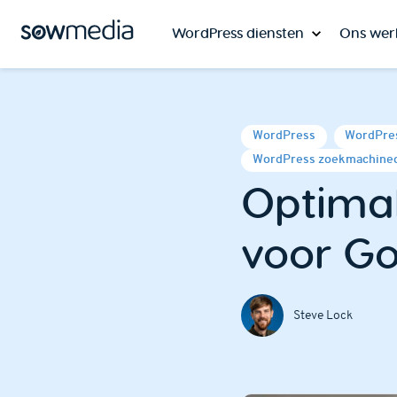
WordPress diensten
Ons wer
WordPress
WordPres
WordPress zoekmachineo
Optimal
voor G
Steve Lock