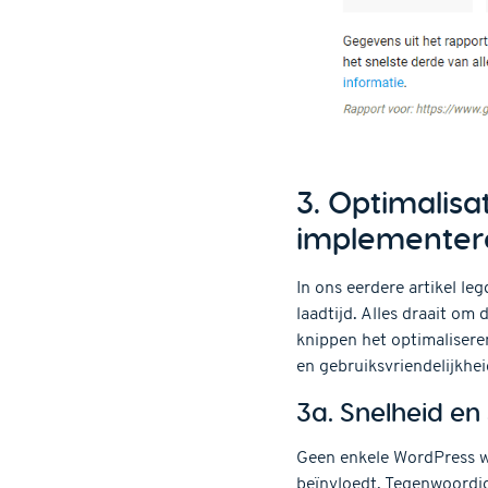
3. Optimalisa
implementer
In ons eerdere artikel leg
laadtijd. Alles draait o
knippen het optimalisere
en gebruiksvriendelijkhei
3a. Snelheid en 
Geen enkele WordPress web
beïnvloedt. Tegenwoordig