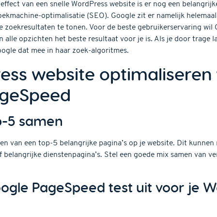
effect van een snelle WordPress website is er nog een belangrij
 zoekmachine-optimalisatie (SEO). Google zit er namelijk helemaa
 zoekresultaten te tonen. Voor de beste gebruikerservaring wil 
 in alle opzichten het beste resultaat voor je is. Als je door trage 
oogle dat mee in haar zoek-algoritmes.
ess website optimaliseren
ageSpeed
op-5 samen
en van een top-5 belangrijke pagina’s op je website. Dit kunnen 
 belangrijke dienstenpagina’s. Stel een goede mix samen van ve
oogle PageSpeed test uit voor je 