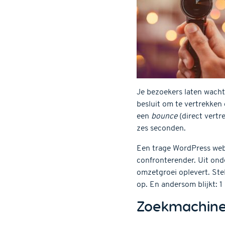
Je bezoekers laten wachte
besluit om te vertrekken 
een
bounce
(direct vertr
zes seconden.
Een trage WordPress websi
confronterender. Uit on
omzetgroei oplevert. Stel
op. En andersom blijkt: 1 
Zoekmachine-