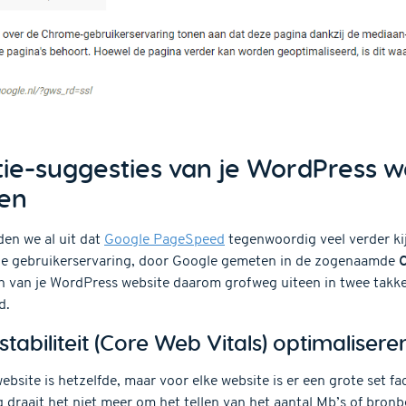
tie-suggesties van je WordPress w
en
den we al uit dat
Google PageSpeed
tegenwoordig veel verder kij
m de gebruikerservaring, door Google gemeten in de zogenaamde
C
n van je WordPress website daarom grofweg uiteen in twee takken:
d.
stabiliteit (Core Web Vitals) optimalisere
site is hetzelfde, maar voor elke website is er een grote set fa
 draait het niet meer om het tellen van het aantal Mb’s of bro