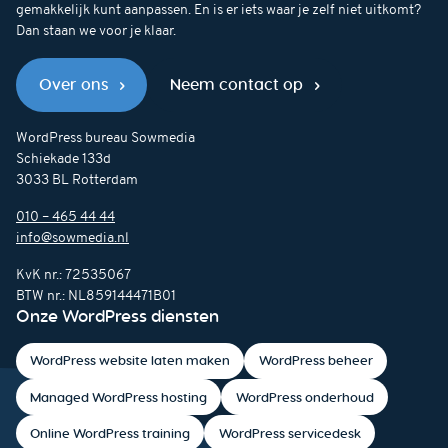
gemakkelijk kunt aanpassen. En is er iets waar je zelf niet uitkomt?
Dan staan we voor je klaar.
Over ons
Neem contact op
WordPress bureau Sowmedia
Schiekade 133d
3033 BL Rotterdam
010 – 465 44 44
info@sowmedia.nl
KvK nr.: 72535067
BTW nr.: NL859144471B01
Onze WordPress diensten
WordPress website laten maken
WordPress beheer
Managed WordPress hosting
WordPress onderhoud
Online WordPress training
WordPress servicedesk