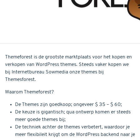
Themeforest is de grootste marktplaats voor het kopen en
verkopen van WordPress themes. Steeds vaker kopen we
bij Internetbureau Sowmedia onze themes bij
Themesforest.
Waarom Themeforest?
De Themes zijn goedkoop; ongeveer $ 35 – $ 60;
De keuze is gigantisch; qua ontwerp komen er steeds
meer goede themes bij;
De techniek achter de themes verbetert, waardoor je
meer flexibileit krijgt om de WordPress backend naar je