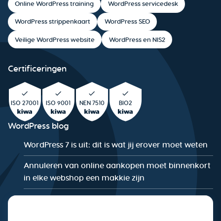
Online WordPress training
WordPress servicedesk
WordPress strippenkaart
WordPress SEO
Veilige WordPress website
WordPress en NIS2
Certificeringen
ISO 27001
ISO 9001
NEN 7510
BIO2
WordPress blog
WordPress 7 is uit: dit is wat jij erover moet weten
Annuleren van online aankopen moet binnenkort
in elke webshop een makkie zijn
De WordPress Security Checklist: Is jouw website
NIS2-proof?