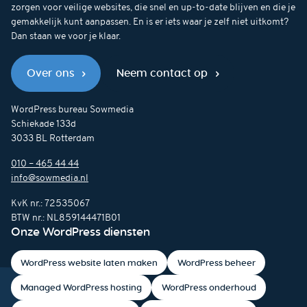
zorgen voor veilige websites, die snel en up-to-date blijven en die je
gemakkelijk kunt aanpassen. En is er iets waar je zelf niet uitkomt?
Dan staan we voor je klaar.
Over ons
Neem contact op
WordPress bureau Sowmedia
Schiekade 133d
3033 BL Rotterdam
010 – 465 44 44
info@sowmedia.nl
KvK nr.: 72535067
BTW nr.: NL859144471B01
Onze WordPress diensten
WordPress website laten maken
WordPress beheer
Managed WordPress hosting
WordPress onderhoud