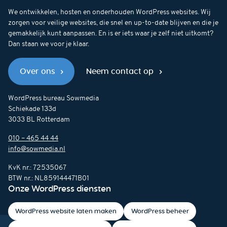
We ontwikkelen, hosten en onderhouden WordPress websites. Wij
zorgen voor veilige websites, die snel en up-to-date blijven en die je
gemakkelijk kunt aanpassen. En is er iets waar je zelf niet uitkomt?
Dan staan we voor je klaar.
Over ons
Neem contact op
WordPress bureau Sowmedia
Schiekade 133d
3033 BL Rotterdam
010 – 465 44 44
info@sowmedia.nl
KvK nr.: 72535067
BTW nr.: NL859144471B01
Onze WordPress diensten
WordPress website laten maken
WordPress beheer