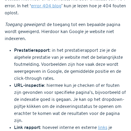
error. In het ‘
error 404 blog
’ kun je lezen hoe je 404 fouten
oplost.
Toegang geweigerd:
de toegang tot een bepaalde pagina
wordt geweigerd. Hierdoor kan Google je website niet
indexeren.
Prestatierapport
: in het prestatierapport zie je de
algehele prestatie van je website met de belangrijkste
foutmelding. Voorbeelden zijn hoe vaak deze wordt
weergegeven in Google, de gemiddelde positie en de
click-through rates.
URL-inspectie
: hiermee kun je checken of er fouten
zijn gevonden voor specifieke pagina’s, bijvoorbeeld of
de indexatie goed is gegaan. Je kan op het dropdown-
pijltje klikken om de indexeringsstatus te openen om
erachter te komen wat de resultaten voor de pagina
zijn.
Link rapport
: hoeveel interne en externe
links
je