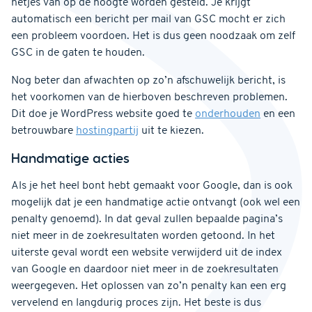
netjes van op de hoogte worden gesteld. Je krijgt
automatisch een bericht per mail van GSC mocht er zich
een probleem voordoen. Het is dus geen noodzaak om zelf
GSC in de gaten te houden.
Nog beter dan afwachten op zo’n afschuwelijk bericht, is
het voorkomen van de hierboven beschreven problemen.
Dit doe je WordPress website goed te
onderhouden
en een
betrouwbare
hostingpartij
uit te kiezen.
Handmatige acties
Als je het heel bont hebt gemaakt voor Google, dan is ook
mogelijk dat je een handmatige actie ontvangt (ook wel een
penalty genoemd). In dat geval zullen bepaalde pagina’s
niet meer in de zoekresultaten worden getoond. In het
uiterste geval wordt een website verwijderd uit de index
van Google en daardoor niet meer in de zoekresultaten
weergegeven. Het oplossen van zo’n penalty kan een erg
vervelend en langdurig proces zijn. Het beste is dus