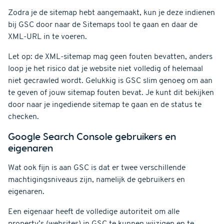
Zodra je de sitemap hebt aangemaakt, kun je deze indienen
bij GSC door naar de Sitemaps tool te gaan en daar de
XML-URL in te voeren.
Let op: de XML-sitemap mag geen fouten bevatten, anders
loop je het risico dat je website niet volledig of helemaal
niet gecrawled wordt. Gelukkig is GSC slim genoeg om aan
te geven of jouw sitemap fouten bevat. Je kunt dit bekijken
door naar je ingediende sitemap te gaan en de status te
checken.
Google Search Console gebruikers en
eigenaren
Wat ook fijn is aan GSC is dat er twee verschillende
machtigingsniveaus zijn, namelijk de gebruikers en
eigenaren.
Een eigenaar heeft de volledige autoriteit om alle
property’s (websites) in GSC te kunnen wijzigen en te