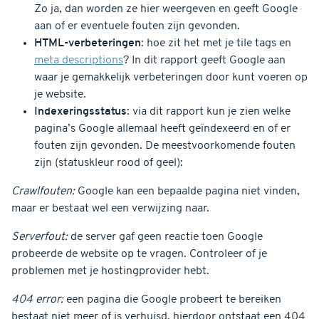
Zo ja, dan worden ze hier weergeven en geeft Google
aan of er eventuele fouten zijn gevonden.
HTML-verbeteringen
: hoe zit het met je tile tags en
meta descriptions
? In dit rapport geeft Google aan
waar je gemakkelijk verbeteringen door kunt voeren op
je website.
Indexeringsstatus
: via dit rapport kun je zien welke
pagina’s Google allemaal heeft geïndexeerd en of er
fouten zijn gevonden. De meestvoorkomende fouten
zijn (statuskleur rood of geel):
Crawlfouten:
Google kan een bepaalde pagina niet vinden,
maar er bestaat wel een verwijzing naar.
Serverfout:
de server gaf geen reactie toen Google
probeerde de website op te vragen. Controleer of je
problemen met je hostingprovider hebt.
404 error:
een pagina die Google probeert te bereiken
bestaat niet meer of is verhuisd, hierdoor ontstaat een 404