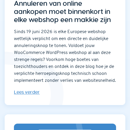
Annuleren van online
aankopen moet binnenkort in
elke webshop een makkie zijn
Sinds 19 juni 2026 is elke Europese webshop
wettelijk verplicht om een directe en duidelijke
annuleringsknop te tonen. Voldoet jouw
WooCommerce WordPress webshop al aan deze
strenge regels? Voorkom hoge boetes van
toezichthouders en ontdek in deze blog hoe je de
verplichte herroepingsknop technisch schoon
implementeert zonder verlies van websitesnelheid.
Lees verder