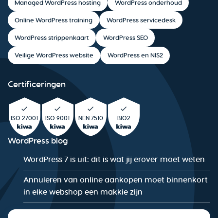
Managed WordPress hosting
WordPress onderhoud
Online WordPress training
WordPress servicedesk
WordPress strippenkaart
WordPress SEO
Veilige WordPress website
WordPress en NIS2
Certificeringen
ISO 27001
ISO 9001
NEN 7510
BIO2
WordPress blog
WordPress 7 is uit: dit is wat jij erover moet weten
Annuleren van online aankopen moet binnenkort
in elke webshop een makkie zijn
De WordPress Security Checklist: Is jouw website